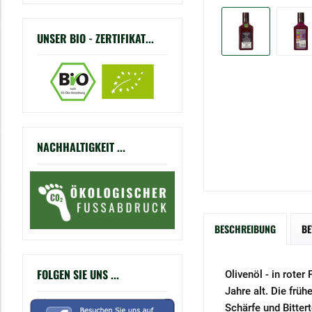
UNSER BIO - ZERTIFIKAT...
NACHHALTIGKEIT ...
BESCHREIBUNG
B
FOLGEN SIE UNS ...
Olivenöl - in rote
Jahre alt. Die frü
Schärfe und Bitter