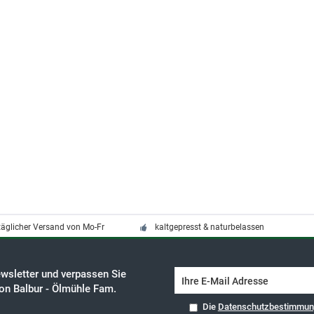
täglicher Versand von Mo-Fr
kaltgepresst & naturbelassen
wsletter und verpassen Sie
on Balbur - Ölmühle Fam.
Die
Datenschutzbestimmu