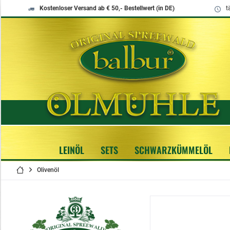
Kostenloser Versand ab € 50,- Bestellwert (in DE)
t
LEINÖL
SETS
SCHWARZKÜMMELÖL
Olivenöl