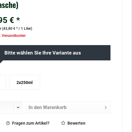
asche)
95 € *
r (43,80 € * / 1 Liter)
l. Versandkosten
Bitte wählen Sie Ihre Variante aus
2x250ml
In den
Warenkorb
Fragen zum Artikel?
Bewerten