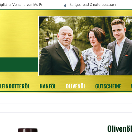
äglicher Versand von Mo-Fr
kaltgepresst & naturbelassen
LEINDOTTERÖL
HANFÖL
OLIVENÖL
GUTSCHEINE
Olivenöl