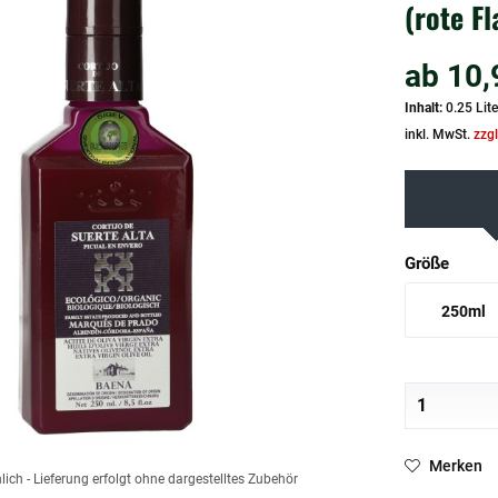
(rote Fl
ab 10,
Inhalt:
0.25 Lite
inkl. MwSt.
zzg
Größe
250ml
Merken
ich - Lieferung erfolgt ohne dargestelltes Zubehör