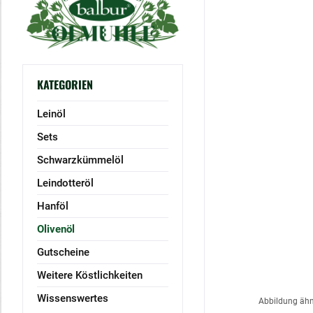
KATEGORIEN
Leinöl
Sets
Schwarzkümmelöl
Leindotteröl
Hanföl
Olivenöl
Gutscheine
Weitere Köstlichkeiten
Wissenswertes
Abbildung ähnl