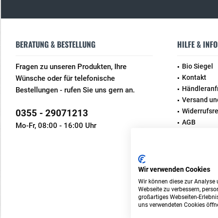
BERATUNG & BESTELLUNG
HILFE & INF
Fragen zu unseren Produkten, Ihre
Bio Siegel
Kontakt
Wünsche oder für telefonische
Händleranf
Bestellungen - rufen Sie uns gern an.
Versand un
Widerrufsr
0355 - 29071213
AGB
Mo-Fr, 08:00 - 16:00 Uhr
Wir verwenden Cookies
Wir können diese zur Analyse 
Webseite zu verbessern, person
* Alle Preise inkl. g
großartiges Webseiten-Erlebnis
uns verwendeten Cookies öffne