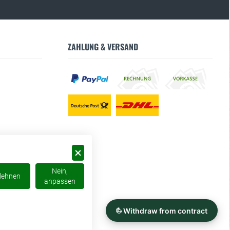
ZAHLUNG & VERSAND
Nein,
lehnen
anpassen
 anders beschrieben