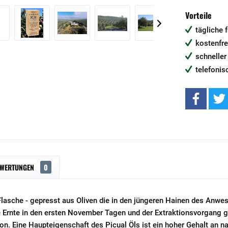
Vorteile
tägliche 
kostenfre
schneller
telefonis
EWERTUNGEN
0
r Flasche - gepresst aus Oliven die in den jüngeren Hainen des An
he Ernte in den ersten November Tagen und der Extraktionsvorgang
ton. Eine Haupteigenschaft des Picual Öls ist ein hoher Gehalt an na