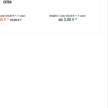
EXTRA
 Liter
(33,80 € * / 1 Liter)
Inhalt
0.1 Liter
(30,00 € * / 1 Liter)
90 € *
ab 3,00 € *
19,90 € *