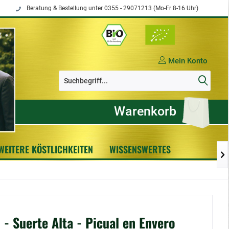
Beratung & Bestellung unter 0355 - 29071213 (Mo-Fr 8-16 Uhr)
Mein Konto
Warenkorb
WEITERE KÖSTLICHKEITEN
WISSENSWERTES

 - Suerte Alta - Picual en Envero