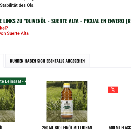
Stabilität des Öls.
LINKS ZU "OLIVENÖL - SUERTE ALTA - PICUAL EN ENVERO (R
kel?
von Suerte Alta
KUNDEN HABEN SICH EBENFALLS ANGESEHEN
te Leinsaat - kaltgepresst und naturbelassen
ÖL
250 ML BIO LEINÖL MIT LIGNAN
500 ML FLASC