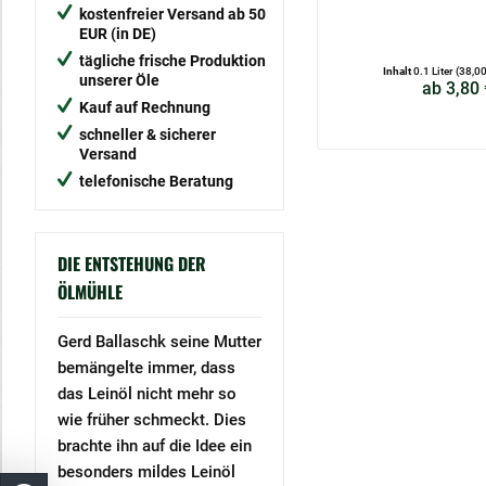
kostenfreier Versand ab 50
EUR (in DE)
tägliche frische Produktion
Inhalt
0.1 Liter
(38,00 
unserer Öle
ab 3,80 
Kauf auf Rechnung
schneller & sicherer
Versand
telefonische Beratung
DIE ENTSTEHUNG DER
ÖLMÜHLE
Gerd Ballaschk seine Mutter
bemängelte immer, dass
das Leinöl nicht mehr so
wie früher schmeckt. Dies
brachte ihn auf die Idee ein
besonders mildes Leinöl