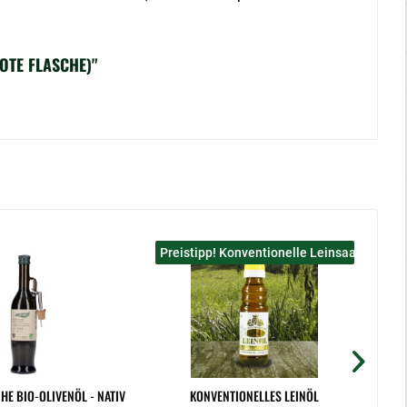
OTE FLASCHE)"
Preistipp! Konventionelle Leinsaat kaltgep
HE BIO-OLIVENÖL - NATIV
KONVENTIONELLES LEINÖL