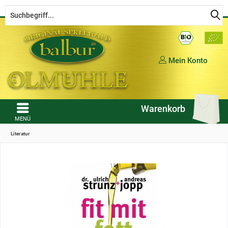
Kostenloser Versand ab € 50,- Bestellwert (in DE)
Mein Konto
Warenkorb
MENÜ
Literatur