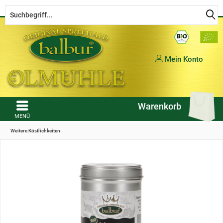
Kostenloser Versand ab € 50,- Bestellwert (in DE)
Mein Konto
Warenkorb
MENÜ
Weitere Köstlichkeiten