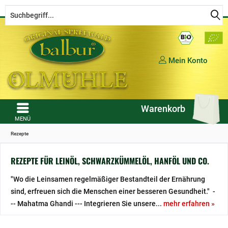
Kostenloser Versand ab € 50,- Bestellwert (in DE)
Mein Konto
Warenkorb
MENÜ
Rezepte
REZEPTE FÜR LEINÖL, SCHWARZKÜMMELÖL, HANFÖL UND CO.
"Wo die Leinsamen regelmäßiger Bestandteil der Ernährung
sind, erfreuen sich die Menschen einer besseren Gesundheit." -
-- Mahatma Ghandi --- Integrieren Sie unsere...
mehr erfahren »