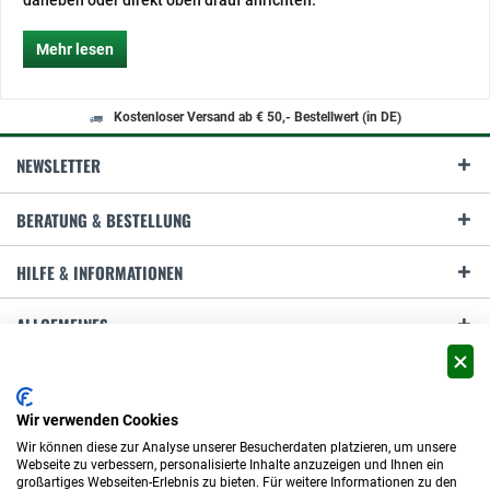
daneben oder direkt oben drauf anrichten.
Mehr lesen
Kostenloser Versand ab € 50,- Bestellwert (in DE)
NEWSLETTER
BERATUNG & BESTELLUNG
HILFE & INFORMATIONEN
ALLGEMEINES
ZAHLUNG & VERSAND
Wir verwenden Cookies
Wir können diese zur Analyse unserer Besucherdaten platzieren, um unsere
Webseite zu verbessern, personalisierte Inhalte anzuzeigen und Ihnen ein
großartiges Webseiten-Erlebnis zu bieten. Für weitere Informationen zu den